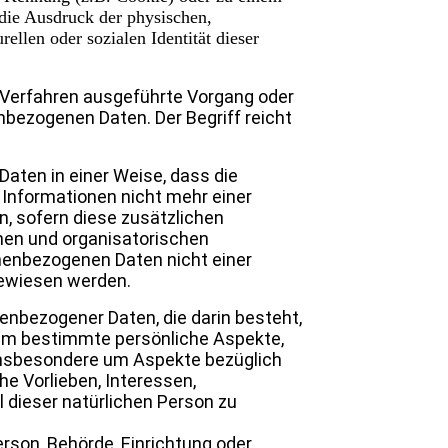
die Ausdruck der physischen,
rellen oder sozialen Identität dieser
er Verfahren ausgeführte Vorgang oder
ezogenen Daten. Der Begriff reicht
aten in einer Weise, dass die
Informationen nicht mehr einer
, sofern diese zusätzlichen
en und organisatorischen
nenbezogenen Daten nicht einer
ugewiesen werden.
nenbezogener Daten, die darin besteht,
um bestimmte persönliche Aspekte,
, insbesondere um Aspekte bezüglich
he Vorlieben, Interessen,
l dieser natürlichen Person zu
Person, Behörde, Einrichtung oder