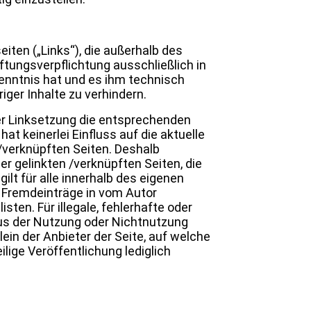
iten („Links“), die außerhalb des
tungsverpflichtung ausschließlich in
 Kenntnis hat und es ihm technisch
ger Inhalte zu verhindern.
der Linksetzung die entsprechenden
hat keinerlei Einfluss auf die aktuelle
n/verknüpften Seiten. Deshalb
ler gelinkten /verknüpften Seiten, die
ilt für alle innerhalb des eigenen
 Fremdeinträge in vom Autor
ten. Für illegale, fehlerhafte oder
aus der Nutzung oder Nichtnutzung
ein der Anbieter der Seite, auf welche
ilige Veröffentlichung lediglich