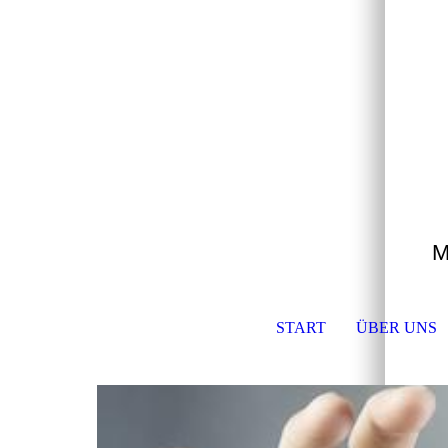
M
START
ÜBER UNS