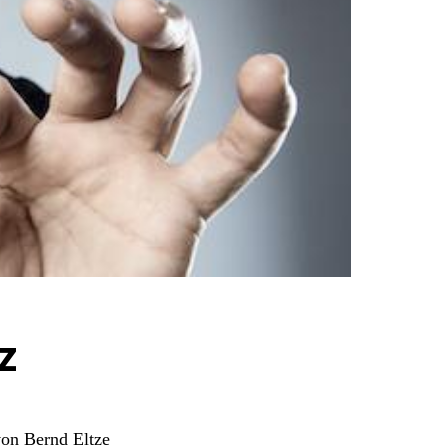
z
on Bernd Eltze