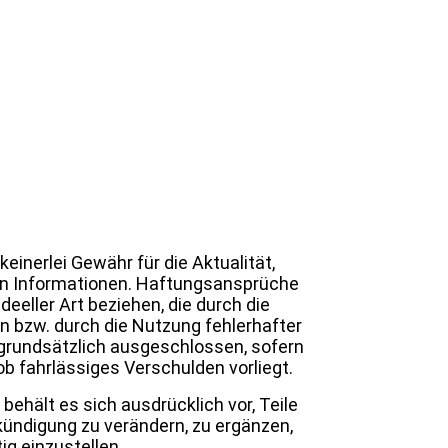
inerlei Gewähr für die Aktualität,
lten Informationen. Haftungsansprüche
eeller Art beziehen, die durch die
 bzw. durch die Nutzung fehlerhafter
 grundsätzlich ausgeschlossen, sofern
ob fahrlässiges Verschulden vorliegt.
behält es sich ausdrücklich vor, Teile
ündigung zu verändern, zu ergänzen,
ig einzustellen.