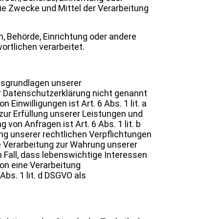
die Zwecke und Mittel der Verarbeitung
n, Behörde, Einrichtung oder andere
rtlichen verarbeitet.
tsgrundlagen unserer
r Datenschutzerklärung nicht genannt
 Einwilligungen ist Art. 6 Abs. 1 lit. a
zur Erfüllung unserer Leistungen und
n Anfragen ist Art. 6 Abs. 1 lit. b
ung unserer rechtlichen Verpflichtungen
die Verarbeitung zur Wahrung unserer
en Fall, dass lebenswichtige Interessen
on eine Verarbeitung
bs. 1 lit. d DSGVO als