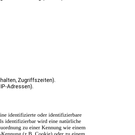
alten, Zugriffszeiten).
IP-Adressen).
e identifizierte oder identifizierbare
s identifizierbar wird eine natürliche
s Zuordnung zu einer Kennung wie einem
-Kennung (z.B. Cookie) oder zu einem