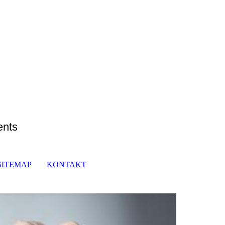
ents
SITEMAP
KONTAKT