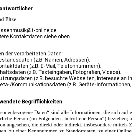
antwortlicher
nd Eltze
assenmusik@t-online.de
tere Kontaktdaten siehe oben
en der verarbeiteten Daten:
estandsdaten (z.B. Namen, Adressen).
ontaktdaten (z.B. E-Mail, Telefonnummern).
nhaltsdaten (z.B. Texteingaben, Fotografien, Videos).
utzungsdaten (z.B. besuchte Webseiten, Interesse an Inh
eta-/Kommunikationsdaten (z.B. Geräte-Informationen, 
wendete Begrifflichkeiten
sonenbezogene Daten“ sind alle Informationen, die sich auf ein
rliche Person (im Folgenden „betroffene Person“) beziehen; al
on angesehen, die direkt oder indirekt, insbesondere mittel
en, zu einer Kennnummer, zu Standortdaten, zu einer Online