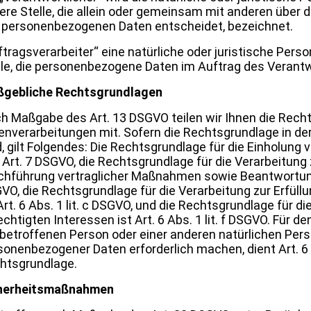
ere Stelle, die allein oder gemeinsam mit anderen über 
 personenbezogenen Daten entscheidet, bezeichnet.
ftragsverarbeiter“ eine natürliche oder juristische Perso
lle, die personenbezogene Daten im Auftrag des Verantwo
gebliche Rechtsgrundlagen
h Maßgabe des Art. 13 DSGVO teilen wir Ihnen die Rech
enverarbeitungen mit. Sofern die Rechtsgrundlage in de
, gilt Folgendes: Die Rechtsgrundlage für die Einholung von
 Art. 7 DSGVO, die Rechtsgrundlage für die Verarbeitung 
chführung vertraglicher Maßnahmen sowie Beantwortung vo
VO, die Rechtsgrundlage für die Verarbeitung zur Erfüll
 Art. 6 Abs. 1 lit. c DSGVO, und die Rechtsgrundlage für 
echtigten Interessen ist Art. 6 Abs. 1 lit. f DSGVO. Für d
 betroffenen Person oder einer anderen natürlichen Pers
sonenbezogener Daten erforderlich machen, dient Art. 6 A
htsgrundlage.
herheitsmaßnahmen